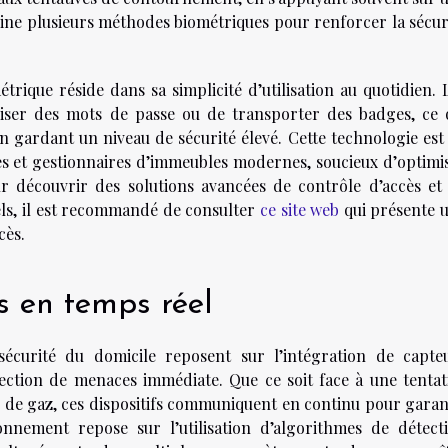
bine plusieurs méthodes biométriques pour renforcer la sécur
rique réside dans sa simplicité d’utilisation au quotidien. 
riser des mots de passe ou de transporter des badges, ce 
en gardant un niveau de sécurité élevé. Cette technologie est
es et gestionnaires d’immeubles modernes, soucieux d’optimi
ur découvrir des solutions avancées de contrôle d’accès et
els, il est recommandé de consulter
ce site web
qui présente 
cès.
s en temps réel
écurité du domicile reposent sur l’intégration de capte
tection de menaces immédiate. Que ce soit face à une tentat
e de gaz, ces dispositifs communiquent en continu pour garan
nnement repose sur l’utilisation d’algorithmes de détect