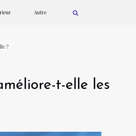
rieur
Autre
le ?
éliore-t-elle les