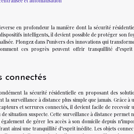
centralisée et automatisation
leverse en profondeur la manière dont la sécurité résidentie
ispositifs intelligents, il devient possible de protéger son fo
nalisée. Plongez dans l’univers des innovations qui transform
omment ces progrès peuvent offrir tranquillité d’esprit
s connectés
ndément la sécurité résidentielle en proposant des soluti
nt la surveillance à distance plus simple que jamais. Grâce à 
apteurs et serrures connectés, il devient facile de recevoir 
u de situation suspecte. Cette surveillance à distance permet 
 également de gérer les accès à son domicile depuis n’impo
ant ainsi une tranquillité d’esprit inédite. Les objets connec