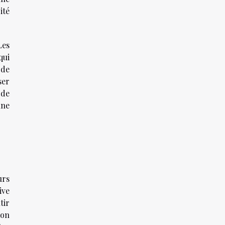
ité
Les
qui
 de
ser
 de
une
urs
ive
tir
ion