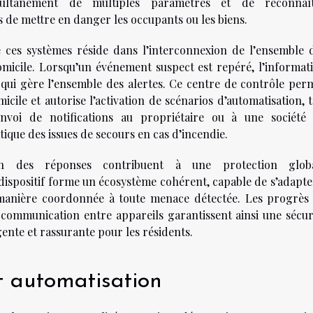
imultanément de multiples paramètres et de reconnaî
 de mettre en danger les occupants ou les biens.
 ces systèmes réside dans l’interconnexion de l’ensemble 
omicile. Lorsqu’un événement suspect est repéré, l’informat
 qui gère l’ensemble des alertes. Ce centre de contrôle per
micile et autorise l’activation de scénarios d’automatisation, t
nvoi de notifications au propriétaire ou à une société
tique des issues de secours en cas d’incendie.
tion des réponses contribuent à une protection glob
dispositif forme un écosystème cohérent, capable de s’adapte
e manière coordonnée à toute menace détectée. Les progrès
 communication entre appareils garantissent ainsi une sécur
igente et rassurante pour les résidents.
et automatisation