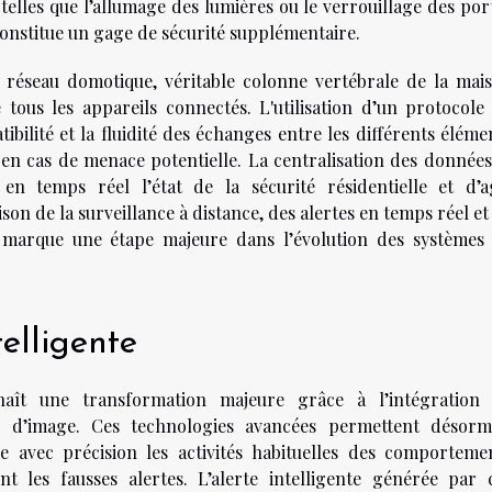
s telles que l’allumage des lumières ou le verrouillage des por
onstitue un gage de sécurité supplémentaire.
 réseau domotique, véritable colonne vertébrale de la mai
e tous les appareils connectés. L'utilisation d’un protocole
ilité et la fluidité des échanges entre les différents éléme
é en cas de menace potentielle. La centralisation des données
 temps réel l’état de la sécurité résidentielle et d’a
on de la surveillance à distance, des alertes en temps réel et
e marque une étape majeure dans l’évolution des systèmes
telligente
nnaît une transformation majeure grâce à l’intégration
lyse d’image. Ces technologies avancées permettent désorm
e avec précision les activités habituelles des comporteme
t les fausses alertes. L’alerte intelligente générée par 