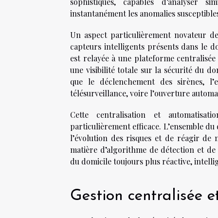
sophistiqués, capables d’analyser s
instantanément les anomalies susceptibles
Un aspect particulièrement novateur de
capteurs intelligents présents dans le d
est relayée à une plateforme centralisée
une visibilité totale sur la sécurité du do
que le déclenchement des sirènes, l’e
télésurveillance, voire l’ouverture automa
Cette centralisation et automatisa
particulièrement efficace. L’ensemble du 
l’évolution des risques et de réagir d
matière d’algorithme de détection et de
du domicile toujours plus réactive, intell
Gestion centralisée 