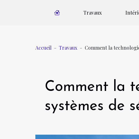
Travaux
Intér
Accueil
Travaux
Comment la technologie 
Comment la te
systèmes de sé