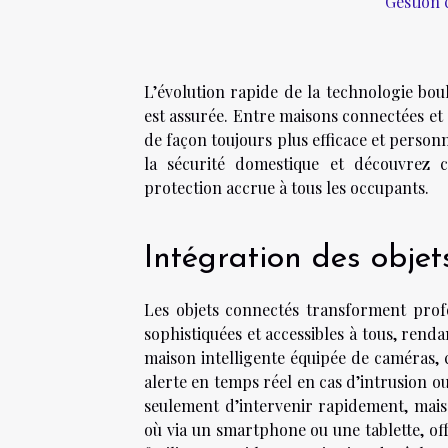
Gestion 
L’évolution rapide de la technologie bou
est assurée. Entre maisons connectées et d
de façon toujours plus efficace et person
la sécurité domestique et découvrez c
protection accrue à tous les occupants.
Intégration des objet
Les objets connectés transforment profo
sophistiquées et accessibles à tous, renda
maison intelligente équipée de caméras, c
alerte en temps réel en cas d’intrusion o
seulement d’intervenir rapidement, mais
où via un smartphone ou une tablette, offr