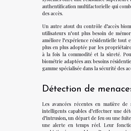
authentification multifactorielle qui com
des accès.
Un autre atout du contrôle d’accès biomét
utilisateurs n’ont plus besoin de mémo
améliore l’expérience résidentielle tout 
plus en plus adoptée par les propriétair
à la fois la commodité et la sûreté. Po
biométrie adaptées aux besoins résidenti
gamme spécialisée dans la sécurité des ac
Détection de menace
Les avancées récentes en matière de s
intelligents capables d’effectuer une dé
d’intrusion, un départ de feu ou une fuit
une alerte en temps réel. Leur fonctio