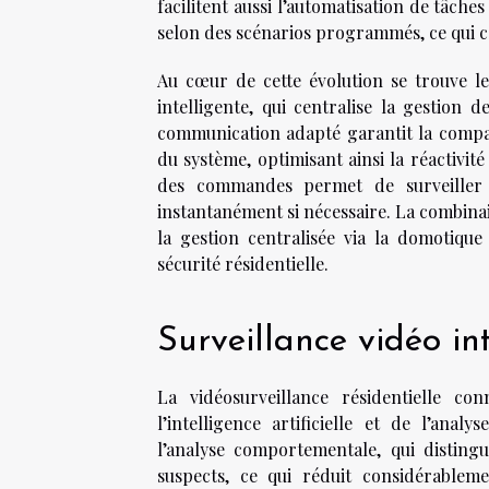
facilitent aussi l’automatisation de tâche
selon des scénarios programmés, ce qui c
Au cœur de cette évolution se trouve le
intelligente, qui centralise la gestion d
communication adapté garantit la compatib
du système, optimisant ainsi la réactivit
des commandes permet de surveiller en
instantanément si nécessaire. La combinais
la gestion centralisée via la domotiqu
sécurité résidentielle.
Surveillance vidéo in
La vidéosurveillance résidentielle co
l’intelligence artificielle et de l’ana
l’analyse comportementale, qui distingu
suspects, ce qui réduit considérablemen