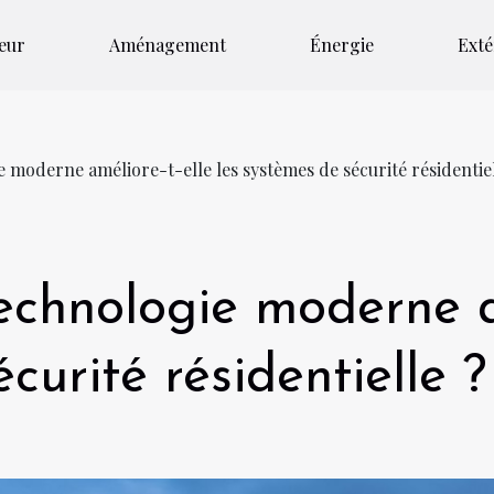
ieur
Aménagement
Énergie
Exté
moderne améliore-t-elle les systèmes de sécurité résidentiel
chnologie moderne am
curité résidentielle ?