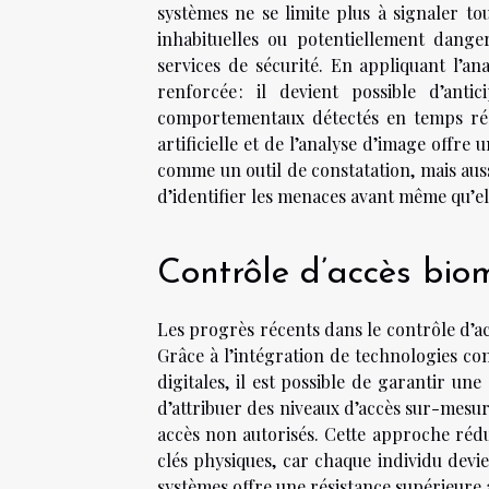
systèmes ne se limite plus à signaler t
inhabituelles ou potentiellement danger
services de sécurité. En appliquant l’ana
renforcée : il devient possible d’ant
comportementaux détectés en temps réel. 
artificielle et de l’analyse d’image offre
comme un outil de constatation, mais aus
d’identifier les menaces avant même qu’el
Contrôle d’accès bio
Les progrès récents dans le contrôle d’ac
Grâce à l’intégration de technologies com
digitales, il est possible de garantir un
d’attribuer des niveaux d’accès sur-mesure
accès non autorisés. Cette approche rédu
clés physiques, car chaque individu devie
systèmes offre une résistance supérieure