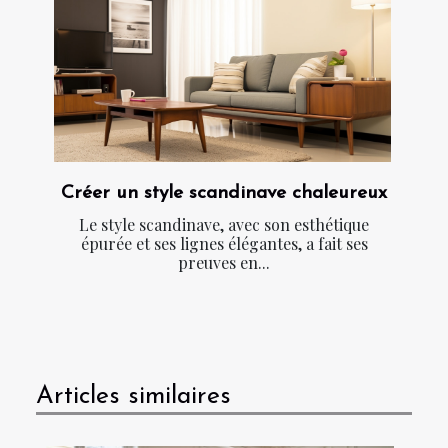
Créer un style scandinave chaleureux
Le style scandinave, avec son esthétique
épurée et ses lignes élégantes, a fait ses
preuves en...
Articles similaires