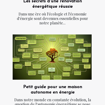
Les secrets d'une rénovation
énergétique réussie
Dans une ère où l'écologie et l'économie
d'énergie sont devenues essentielles pour
notre planète...
Petit guide pour une maison
autonome en énergie
Dans notre monde en constante évolution, la
question de l'autonomie énergétique se pose