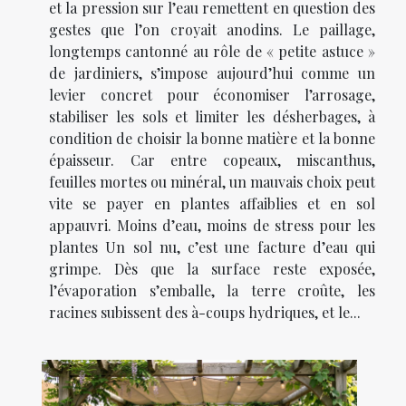
et la pression sur l’eau remettent en question des
gestes que l’on croyait anodins. Le paillage,
longtemps cantonné au rôle de « petite astuce »
de jardiniers, s’impose aujourd’hui comme un
levier concret pour économiser l’arrosage,
stabiliser les sols et limiter les désherbages, à
condition de choisir la bonne matière et la bonne
épaisseur. Car entre copeaux, miscanthus,
feuilles mortes ou minéral, un mauvais choix peut
vite se payer en plantes affaiblies et en sol
appauvri. Moins d’eau, moins de stress pour les
plantes Un sol nu, c’est une facture d’eau qui
grimpe. Dès que la surface reste exposée,
l’évaporation s’emballe, la terre croûte, les
racines subissent des à-coups hydriques, et le...