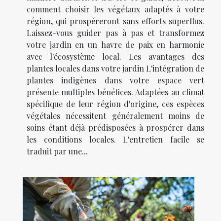
comment choisir les végétaux adaptés à votre
région, qui prospéreront sans efforts superflus.
Laissez-vous guider pas à pas et transformez
votre jardin en un havre de paix en harmonie
avec l'écosystème local. Les avantages des
plantes locales dans votre jardin L'intégration de
plantes indigènes dans votre espace vert
présente multiples bénéfices. Adaptées au climat
spécifique de leur région d'origine, ces espèces
végétales nécessitent généralement moins de
soins étant déjà prédisposées à prospérer dans
les conditions locales. L'entretien facile se
traduit par une...