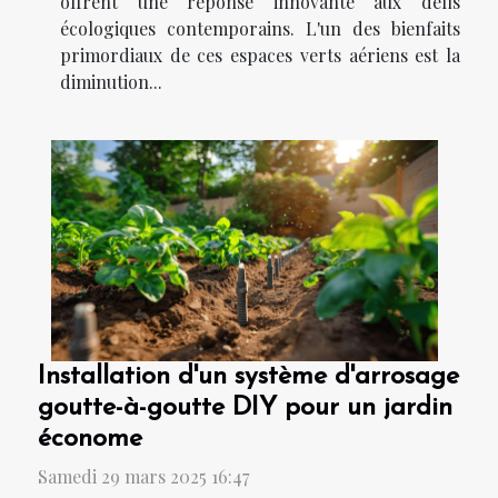
offrent une réponse innovante aux défis
écologiques contemporains. L'un des bienfaits
primordiaux de ces espaces verts aériens est la
diminution...
Installation d'un système d'arrosage
goutte-à-goutte DIY pour un jardin
économe
Samedi 29 mars 2025 16:47