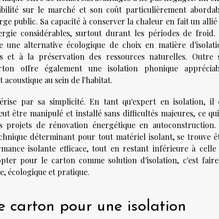
bilité sur le marché et son coût particulièrement abordab
arge public. Sa capacité à conserver la chaleur en fait un allié
ergie considérables, surtout durant les périodes de froid.
 une alternative écologique de choix en matière d'isolati
s et à la préservation des ressources naturelles. Outre 
arton offre également une isolation phonique appréciab
acoustique au sein de l'habitat.
érise par sa simplicité. En tant qu'expert en isolation, il 
t être manipulé et installé sans difficultés majeures, ce qui
es projets de rénovation énergétique en autoconstruction.
chnique déterminant pour tout matériel isolant, se trouve ê
nce isolante efficace, tout en restant inférieure à celle
opter pour le carton comme solution d'isolation, c'est faire
, écologique et pratique.
e carton pour une isolation