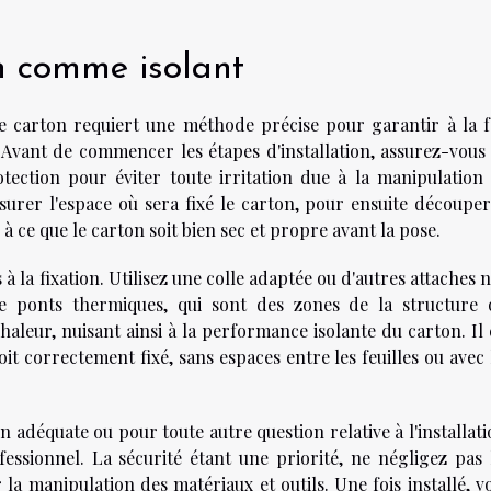
on comme isolant
de carton requiert une méthode précise pour garantir à la f
u. Avant de commencer les étapes d'installation, assurez-vous
tection pour éviter toute irritation due à la manipulation
urer l'espace où sera fixé le carton, pour ensuite découper
à ce que le carton soit bien sec et propre avant la pose.
à la fixation. Utilisez une colle adaptée ou d'autres attaches 
de ponts thermiques, qui sont des zones de la structure 
haleur, nuisant ainsi à la performance isolante du carton. Il 
oit correctement fixé, sans espaces entre les feuilles ou avec 
 adéquate ou pour toute autre question relative à l'installati
ssionnel. La sécurité étant une priorité, ne négligez pas 
 manipulation des matériaux et outils. Une fois installé, v