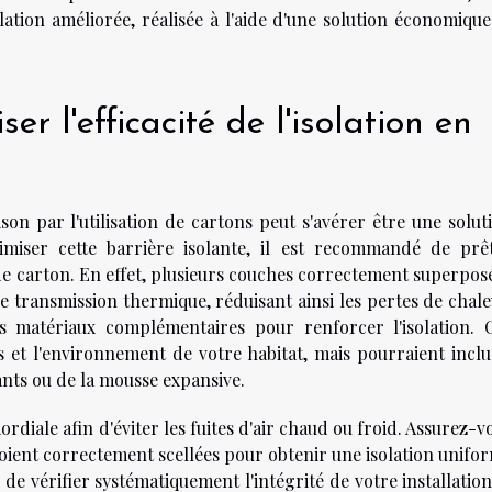
lation améliorée, réalisée à l'aide d'une solution économique
r l'efficacité de l'isolation en
ison par l'utilisation de cartons peut s'avérer être une solut
imiser cette barrière isolante, il est recommandé de prê
de carton. En effet, plusieurs couches correctement superpos
 transmission thermique, réduisant ainsi les pertes de chale
s matériaux complémentaires pour renforcer l'isolation. 
s et l'environnement de votre habitat, mais pourraient inclu
ants ou de la mousse expansive.
ordiale afin d'éviter les fuites d'air chaud ou froid. Assurez-v
s soient correctement scellées pour obtenir une isolation unifo
é de vérifier systématiquement l'intégrité de votre installation