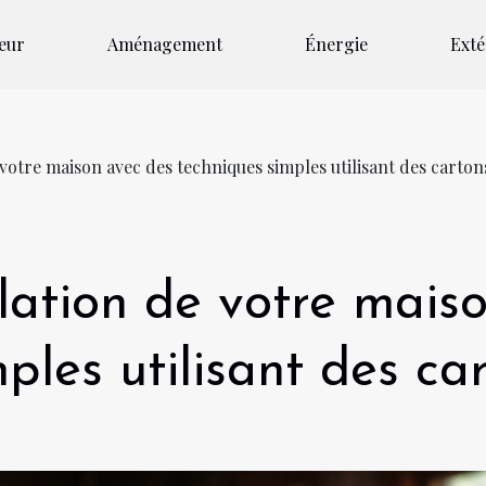
ieur
Aménagement
Énergie
Exté
 votre maison avec des techniques simples utilisant des carton
olation de votre mais
ples utilisant des ca