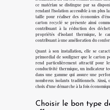
ce matériau se distingue par sa disponi
rendant l'isolation accessible à un plus l
taille pour réaliser des économies d'én
carton recyclé se présente ainsi comme
contribuant à la réduction des déchet
propriétés d'isolant thermique, le c
contribuant à une amélioration du confort 
Quant à son installation, elle se caract
primordial de souligner que le carton peu
rend particulièrement attractif pour l
conductivité thermique, un indicateur te
dans une gamme qui assure une performa
nombreux isolants traditionnels. Ainsi, 
choix d'une démarche à la fois économique
Choisir le bon type d