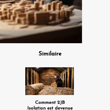
Similaire
Comment 2JB
Isolation est devenue