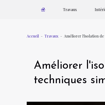
Travaux
Intér
Accueil
Travaux
Améliorer l'isolation de
Améliorer l'is
techniques sim