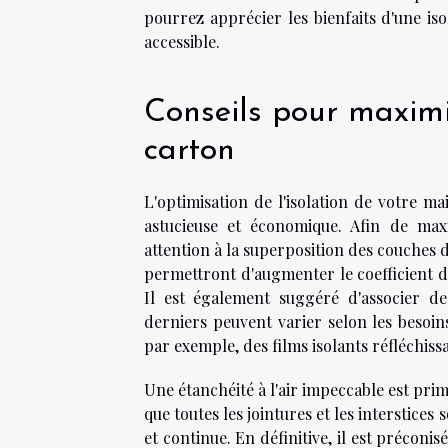
pourrez apprécier les bienfaits d'une iso
accessible.
Conseils pour maximise
carton
L'optimisation de l'isolation de votre ma
astucieuse et économique. Afin de max
attention à la superposition des couches 
permettront d'augmenter le coefficient de
Il est également suggéré d'associer de
derniers peuvent varier selon les besoin
par exemple, des films isolants réfléchiss
Une étanchéité à l'air impeccable est prim
que toutes les jointures et les interstice
et continue. En définitive, il est préconis