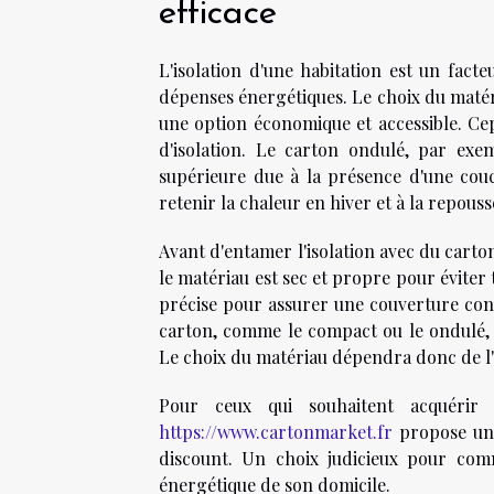
efficace
L'isolation d'une habitation est un fac
dépenses énergétiques. Le choix du matér
une option économique et accessible. Cep
d'isolation. Le carton ondulé, par ex
supérieure due à la présence d'une couc
retenir la chaleur en hiver et à la repouss
Avant d'entamer l'isolation avec du carton
le matériau est sec et propre pour éviter 
précise pour assurer une couverture conti
carton, comme le compact ou le ondulé, o
Le choix du matériau dépendra donc de l'e
Pour ceux qui souhaitent acquérir 
https://www.cartonmarket.fr
propose une
discount. Un choix judicieux pour comm
énergétique de son domicile.