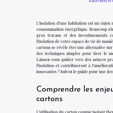
Entretien et 
L'isolation d'une habitation est un enjeu
consommation énergétique. Beaucoup s'ima
gros travaux et des investissements c
l'isolation de votre espace de vie de maniè
cartons se révèle être une alternative su
des techniques simples pour tirer le mei
Laissez-vous guider vers des astuces pr
l'isolation et contribueront à l'amélior
innovantes ? Suivez le guide pour une de
Comprendre les enjeu
cartons
L'utilisation du carton comme isolant the