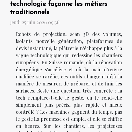
technologie façonne les métiers
traditionnels
Jeudi 25 juin 2026 09:36
Robots de projection, scan 3D des volumes,
isolants nouvelle génération, plateformes de
devis instantané, la plâtrerie n’échappe plus à la
vague technologique qui redessine les chantiers
européens. En Suisse romande, où la rénovation
énergétique s’accélère et où la main-d’œuvre
qualifiée se raréfie, ces outils changent déjà la
manière de mesurer, de préparer et de finir les
surfaces. Reste une question, très concrète : la
tech remplace-t-elle le geste, ou le rend-elle
simplement plus précis, plus rapide et mieux
contrôlé ? Les machines gagnent du temps, pas
le geste La promesse est simple, et elle se chiffre
en heures. Sur les chantiers, les projeteuses