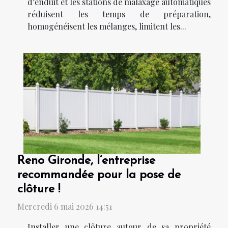
d’enduit et les stations de malaxage automatiques
réduisent les temps de préparation,
homogénéisent les mélanges, limitent les...
Reno Gironde, l’entreprise
recommandée pour la pose de
clôture !
Mercredi 6 mai 2026 14:51
Installer une clôture autour de sa propriété